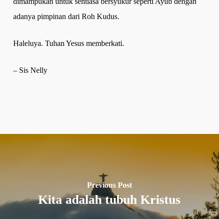
dimampukan untuk sentiasa bersyukur seperti Ayub dengan
adanya pimpinan dari Roh Kudus.
Haleluya. Tuhan Yesus memberkati.
– Sis Nelly
Previous Post
Kita adalah tubuh Kristus